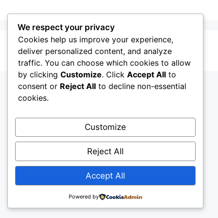
We respect your privacy
Cookies help us improve your experience,
© 2026 L'immobilier en Corse
• Construit avec
deliver personalized content, and analyze
GeneratePress
traffic. You can choose which cookies to allow
by clicking
Customize
. Click
Accept All
to
consent or
Reject All
to decline non-essential
cookies.
Customize
Reject All
Accept All
Powered by