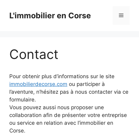
Aller
au
L'immobilier en Corse
Menu
contenu
Contact
Pour obtenir plus d’informations sur le site
immobilierdecorse.com
ou participer à
l’aventure, n’hésitez pas à nous contacter via ce
formulaire.
Vous pouvez aussi nous proposer une
collaboration afin de présenter votre entreprise
ou service en relation avec l’immobilier en
Corse.